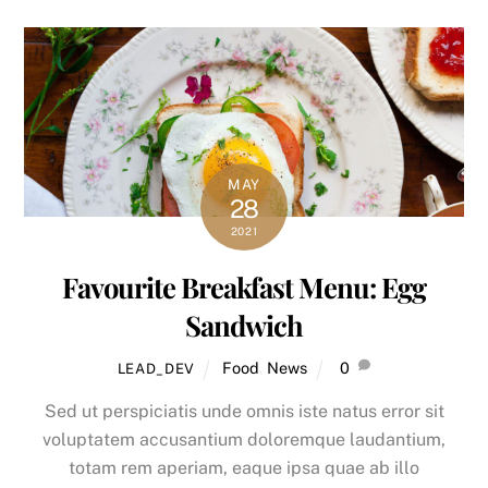
MAY
28
2021
Favourite Breakfast Menu: Egg
Sandwich
Food
,
News
0
LEAD_DEV
Sed ut perspiciatis unde omnis iste natus error sit
voluptatem accusantium doloremque laudantium,
totam rem aperiam, eaque ipsa quae ab illo