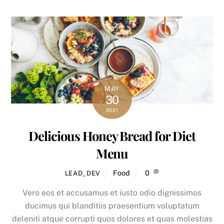
MAY
30
2021
Delicious Honey Bread for Diet
Menu
Food
0
LEAD_DEV
Vero eos et accusamus et iusto odio dignissimos
ducimus qui blanditiis praesentium voluptatum
deleniti atque corrupti quos dolores et quas molestias