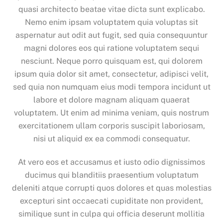
quasi architecto beatae vitae dicta sunt explicabo.
Nemo enim ipsam voluptatem quia voluptas sit
aspernatur aut odit aut fugit, sed quia consequuntur
magni dolores eos qui ratione voluptatem sequi
nesciunt. Neque porro quisquam est, qui dolorem
ipsum quia dolor sit amet, consectetur, adipisci velit,
sed quia non numquam eius modi tempora incidunt ut
labore et dolore magnam aliquam quaerat
voluptatem. Ut enim ad minima veniam, quis nostrum
exercitationem ullam corporis suscipit laboriosam,
nisi ut aliquid ex ea commodi consequatur.
At vero eos et accusamus et iusto odio dignissimos
ducimus qui blanditiis praesentium voluptatum
deleniti atque corrupti quos dolores et quas molestias
excepturi sint occaecati cupiditate non provident,
similique sunt in culpa qui officia deserunt mollitia