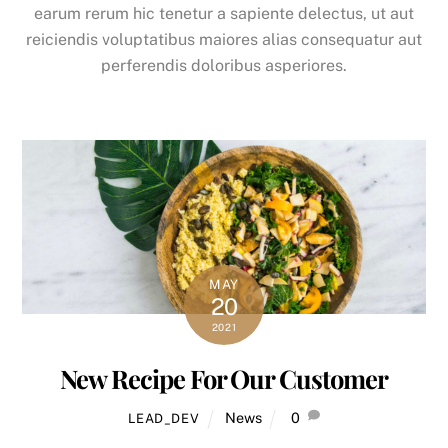
earum rerum hic tenetur a sapiente delectus, ut aut
reiciendis voluptatibus maiores alias consequatur aut
perferendis doloribus asperiores.
MAY
20
2021
New Recipe For Our Customer
News
0
LEAD_DEV