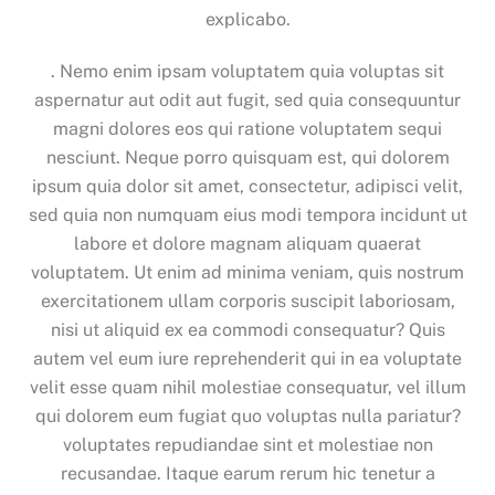
explicabo.
. Nemo enim ipsam voluptatem quia voluptas sit
aspernatur aut odit aut fugit, sed quia consequuntur
magni dolores eos qui ratione voluptatem sequi
nesciunt. Neque porro quisquam est, qui dolorem
ipsum quia dolor sit amet, consectetur, adipisci velit,
sed quia non numquam eius modi tempora incidunt ut
labore et dolore magnam aliquam quaerat
voluptatem. Ut enim ad minima veniam, quis nostrum
exercitationem ullam corporis suscipit laboriosam,
nisi ut aliquid ex ea commodi consequatur? Quis
autem vel eum iure reprehenderit qui in ea voluptate
velit esse quam nihil molestiae consequatur, vel illum
qui dolorem eum fugiat quo voluptas nulla pariatur?
voluptates repudiandae sint et molestiae non
recusandae. Itaque earum rerum hic tenetur a