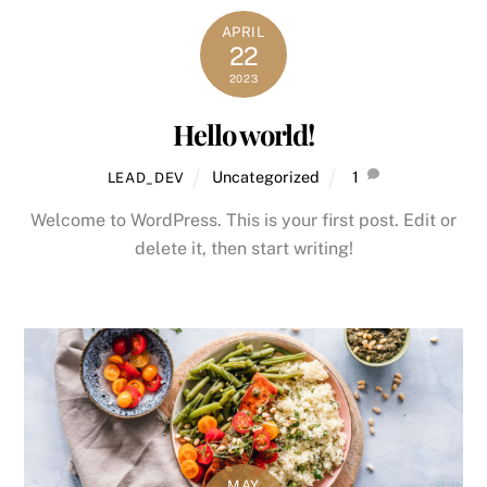
APRIL
22
2023
Hello world!
Uncategorized
1
LEAD_DEV
Welcome to WordPress. This is your first post. Edit or
delete it, then start writing!
MAY