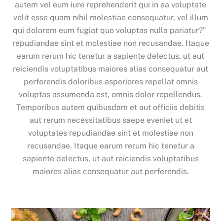
autem vel eum iure reprehenderit qui in ea voluptate
velit esse quam nihil molestiae consequatur, vel illum
qui dolorem eum fugiat quo voluptas nulla pariatur?”
repudiandae sint et molestiae non recusandae. Itaque
earum rerum hic tenetur a sapiente delectus, ut aut
reiciendis voluptatibus maiores alias consequatur aut
perferendis doloribus asperiores repellat omnis
voluptas assumenda est, omnis dolor repellendus.
Temporibus autem quibusdam et aut officiis debitis
aut rerum necessitatibus saepe eveniet ut et
voluptates repudiandae sint et molestiae non
recusandae. Itaque earum rerum hic tenetur a
sapiente delectus, ut aut reiciendis voluptatibus
maiores alias consequatur aut perferendis.