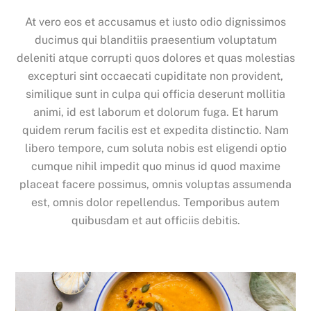
At vero eos et accusamus et iusto odio dignissimos
ducimus qui blanditiis praesentium voluptatum
deleniti atque corrupti quos dolores et quas molestias
excepturi sint occaecati cupiditate non provident,
similique sunt in culpa qui officia deserunt mollitia
animi, id est laborum et dolorum fuga. Et harum
quidem rerum facilis est et expedita distinctio. Nam
libero tempore, cum soluta nobis est eligendi optio
cumque nihil impedit quo minus id quod maxime
placeat facere possimus, omnis voluptas assumenda
est, omnis dolor repellendus. Temporibus autem
quibusdam et aut officiis debitis.