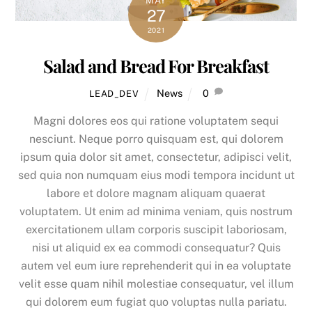
MAY
27
2021
Salad and Bread For Breakfast
News
0
LEAD_DEV
Magni dolores eos qui ratione voluptatem sequi
nesciunt. Neque porro quisquam est, qui dolorem
ipsum quia dolor sit amet, consectetur, adipisci velit,
sed quia non numquam eius modi tempora incidunt ut
labore et dolore magnam aliquam quaerat
voluptatem. Ut enim ad minima veniam, quis nostrum
exercitationem ullam corporis suscipit laboriosam,
nisi ut aliquid ex ea commodi consequatur? Quis
autem vel eum iure reprehenderit qui in ea voluptate
velit esse quam nihil molestiae consequatur, vel illum
qui dolorem eum fugiat quo voluptas nulla pariatu.