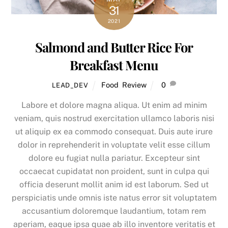
31
2021
Salmond and Butter Rice For
Breakfast Menu
Food
,
Review
0
LEAD_DEV
Labore et dolore magna aliqua. Ut enim ad minim
veniam, quis nostrud exercitation ullamco laboris nisi
ut aliquip ex ea commodo consequat. Duis aute irure
dolor in reprehenderit in voluptate velit esse cillum
dolore eu fugiat nulla pariatur. Excepteur sint
occaecat cupidatat non proident, sunt in culpa qui
officia deserunt mollit anim id est laborum. Sed ut
perspiciatis unde omnis iste natus error sit voluptatem
accusantium doloremque laudantium, totam rem
aperiam, eaque ipsa quae ab illo inventore veritatis et