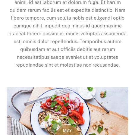
animi, id est laborum et dolorum fuga. Et harum
quidem rerum facilis est et expedita distinctio. Nam
libero tempore, cum soluta nobis est eligendi optio
cumque nihil impedit quo minus id quod maxime
placeat facere possimus, omnis voluptas assumenda
est, omnis dolor repellendus. Temporibus autem
quibusdam et aut officiis debitis aut rerum
necessitatibus saepe eveniet ut et voluptates
repudiandae sint et molestiae non recusandae.
MAY