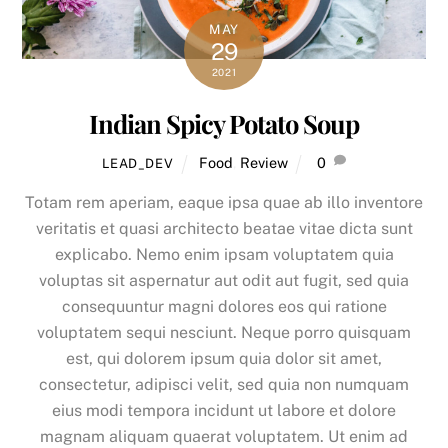
MAY
29
2021
Indian Spicy Potato Soup
Food
,
Review
0
LEAD_DEV
Totam rem aperiam, eaque ipsa quae ab illo inventore
veritatis et quasi architecto beatae vitae dicta sunt
explicabo. Nemo enim ipsam voluptatem quia
voluptas sit aspernatur aut odit aut fugit, sed quia
consequuntur magni dolores eos qui ratione
voluptatem sequi nesciunt. Neque porro quisquam
est, qui dolorem ipsum quia dolor sit amet,
consectetur, adipisci velit, sed quia non numquam
eius modi tempora incidunt ut labore et dolore
magnam aliquam quaerat voluptatem. Ut enim ad