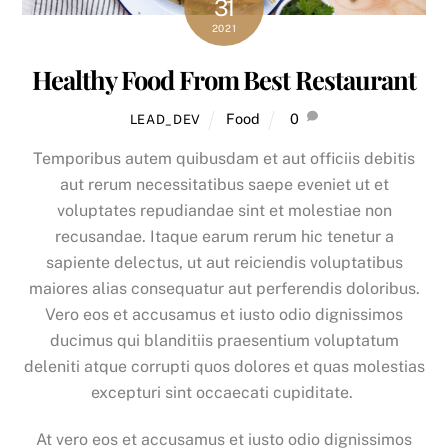
31
2021
Healthy Food From Best Restaurant
Food
0
LEAD_DEV
Temporibus autem quibusdam et aut officiis debitis
aut rerum necessitatibus saepe eveniet ut et
voluptates repudiandae sint et molestiae non
recusandae. Itaque earum rerum hic tenetur a
sapiente delectus, ut aut reiciendis voluptatibus
maiores alias consequatur aut perferendis doloribus.
Vero eos et accusamus et iusto odio dignissimos
ducimus qui blanditiis praesentium voluptatum
deleniti atque corrupti quos dolores et quas molestias
excepturi sint occaecati cupiditate.
At vero eos et accusamus et iusto odio dignissimos