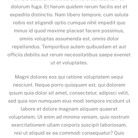
dolorum fuga. Et harum quidem rerum facilis est et
expedita distinctio. Nam libero tempore, cum soluta
nobis est eligendi optio cumque nihil impedit quo
minus id quod maxime placeat facere possimus,
omnis voluptas assumenda est, omnis dolor
repellendus. Temporibus autem quibusdam et aut
officiis debitis aut rerum necessitatibus saepe eveniet
ut et voluptates.
Magni dolores eos qui ratione voluptatem sequi
nesciunt. Neque porro quisquam est, qui dolorem
ipsum quia dolor sit amet, consectetur, adipisci velit,
sed quia non numquam eius modi tempora incidunt ut
labore et dolore magnam aliquam quaerat
voluptatem. Ut enim ad minima veniam, quis nostrum
exercitationem ullam corporis suscipit laboriosam,
nisi ut aliquid ex ea commodi consequatur? Quis