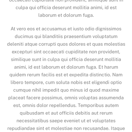
culpa qui officia deserunt mollitia animi, id est
laborum et dolorum fuga.
At vero eos et accusamus et iusto odio dignissimos
ducimus qui blanditiis praesentium voluptatum
deleniti atque corrupti quos dolores et quas molestias
excepturi sint occaecati cupiditate non provident,
similique sunt in culpa qui officia deserunt mollitia
animi, id est laborum et dolorum fuga. Et harum
quidem rerum facilis est et expedita distinctio. Nam
libero tempore, cum soluta nobis est eligendi optio
cumque nihil impedit quo minus id quod maxime
placeat facere possimus, omnis voluptas assumenda
est, omnis dolor repellendus. Temporibus autem
quibusdam et aut officiis debitis aut rerum
necessitatibus saepe eveniet ut et voluptates
repudiandae sint et molestiae non recusandae. Itaque