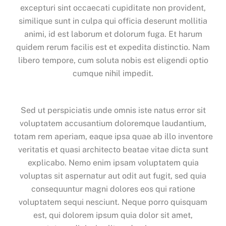
excepturi sint occaecati cupiditate non provident,
similique sunt in culpa qui officia deserunt mollitia
animi, id est laborum et dolorum fuga. Et harum
quidem rerum facilis est et expedita distinctio. Nam
libero tempore, cum soluta nobis est eligendi optio
cumque nihil impedit.
Sed ut perspiciatis unde omnis iste natus error sit
voluptatem accusantium doloremque laudantium,
totam rem aperiam, eaque ipsa quae ab illo inventore
veritatis et quasi architecto beatae vitae dicta sunt
explicabo. Nemo enim ipsam voluptatem quia
voluptas sit aspernatur aut odit aut fugit, sed quia
consequuntur magni dolores eos qui ratione
voluptatem sequi nesciunt. Neque porro quisquam
est, qui dolorem ipsum quia dolor sit amet,