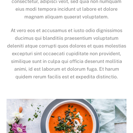
consectetur, adipisci velit, sed quia non numquam
eius modi tempora incidunt ut labore et dolore
magnam aliquam quaerat voluptatem.
At vero eos et accusamus et iusto odio dignissimos
ducimus qui blanditiis praesentium voluptatum
deleniti atque corrupti quos dolores et quas molestias
excepturi sint occaecati cupiditate non provident,
similique sunt in culpa qui officia deserunt mollitia
animi, id est laborum et dolorum fuga. Et harum
quidem rerum facilis est et expedita distinctio.