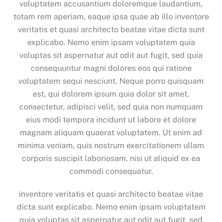
voluptatem accusantium doloremque laudantium,
totam rem aperiam, eaque ipsa quae ab illo inventore
veritatis et quasi architecto beatae vitae dicta sunt
explicabo. Nemo enim ipsam voluptatem quia
voluptas sit aspernatur aut odit aut fugit, sed quia
consequuntur magni dolores eos qui ratione
voluptatem sequi nesciunt. Neque porro quisquam
est, qui dolorem ipsum quia dolor sit amet,
consectetur, adipisci velit, sed quia non numquam
eius modi tempora incidunt ut labore et dolore
magnam aliquam quaerat voluptatem. Ut enim ad
minima veniam, quis nostrum exercitationem ullam
corporis suscipit laboriosam, nisi ut aliquid ex ea
commodi consequatur.
inventore veritatis et quasi architecto beatae vitae
dicta sunt explicabo. Nemo enim ipsam voluptatem
quia voluptas sit aspernatur aut odit aut fugit, sed